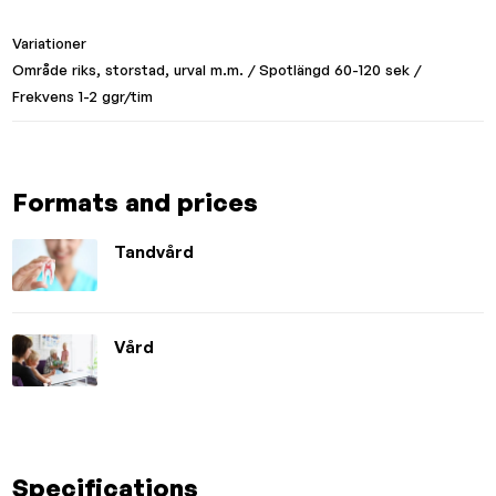
Variationer
Område riks, storstad, urval m.m. / Spotlängd 60-120 sek /
Frekvens 1-2 ggr/tim
Formats and prices
Tandvård
Vård
Specifications