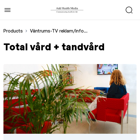
Products
Väntrums-TV reklam/infomercial
Total vård + tandvård