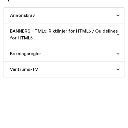
Annonskrav
BANNERS HTML5: Riktlinjer för HTML5 / Guidelines
for HTML5
Bokningsregler
Väntrums-TV