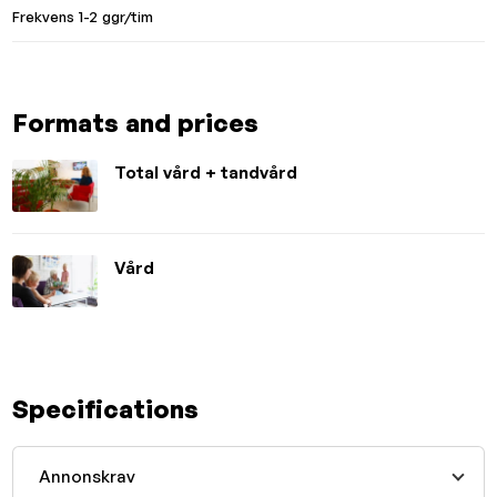
Frekvens 1-2 ggr/tim
Formats and prices
Total vård + tandvård
Vård
Specifications
Annonskrav