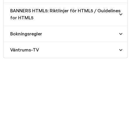
BANNERS HTML5: Riktlinjer för HTML5 / Guidelines
for HTML5
Bokningsregler
Väntrums-TV