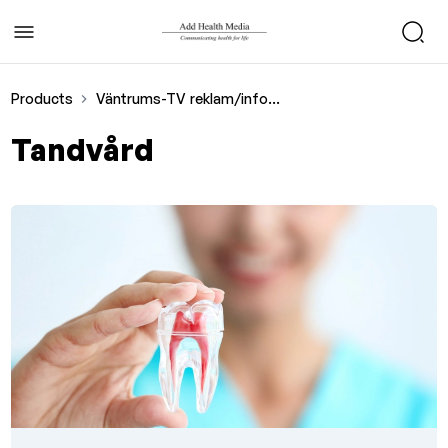
Products
Väntrums-TV reklam/infomercial
Tandvård