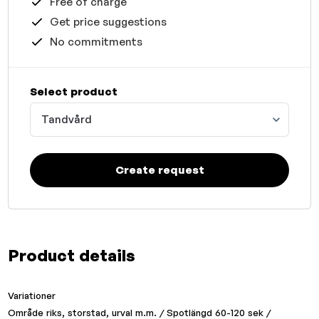
Free of charge
Get price suggestions
No commitments
Select product
Tandvård
Create request
Product details
Variationer
Område riks, storstad, urval m.m. / Spotlängd 60-120 sek /