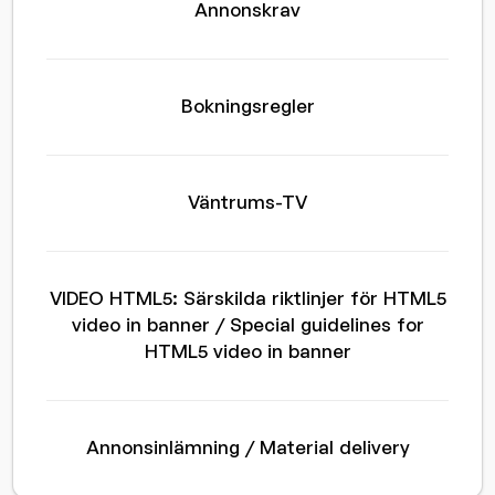
Annonskrav
Bokningsregler
Väntrums-TV
VIDEO HTML5: Särskilda riktlinjer för HTML5
video in banner / Special guidelines for
HTML5 video in banner
Annonsinlämning / Material delivery