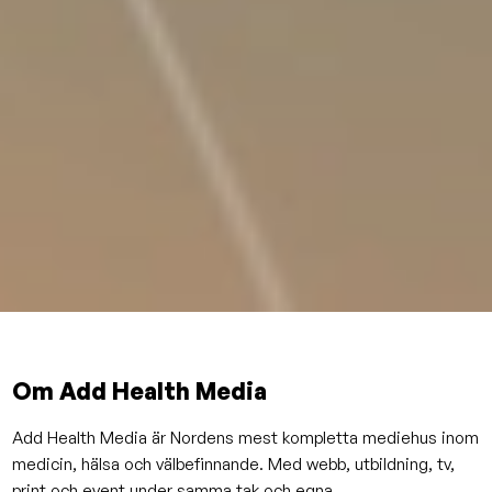
Om Add Health Media
Add Health Media är Nordens mest kompletta mediehus inom
medicin, hälsa och välbefinnande. Med webb, utbildning, tv,
print och event under samma tak och egna