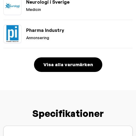
Neurologi i Sverige
Medicin
Pharma Industry
Annonsering
Visa alla varumärken
Specifikationer