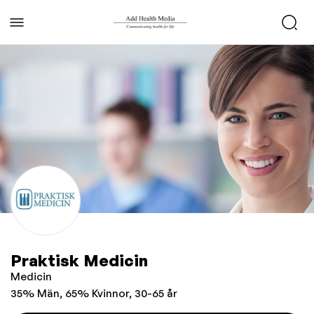
Praktisk Medicin
Medicin
35% Män, 65% Kvinnor, 30-65 år