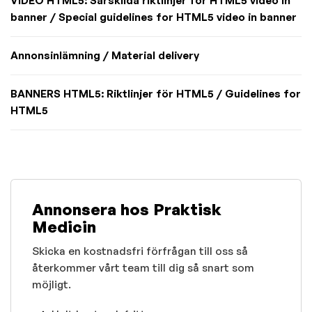
VIDEO HTML5: Särskilda riktlinjer för HTML5 video in
banner / Special guidelines for HTML5 video in banner
Annonsinlämning / Material delivery
BANNERS HTML5: Riktlinjer för HTML5 / Guidelines for
HTML5
Annonsera hos Praktisk
Medicin
Skicka en kostnadsfri förfrågan till oss så
återkommer vårt team till dig så snart som
möjligt.