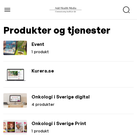
Produkter og tjenester
Event
1 produkt
Kurera.se
Onkologi i Sverige digital
4 produkter
Onkologi i Sverige Print
1 produkt