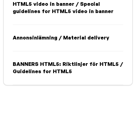
HTML5 video in banner / Special
guidelines for HTML5 video in banner
Annonsinlämning / Material delivery
BANNERS HTML5: Riktlinjer för HTML5 /
Guidelines for HTML5