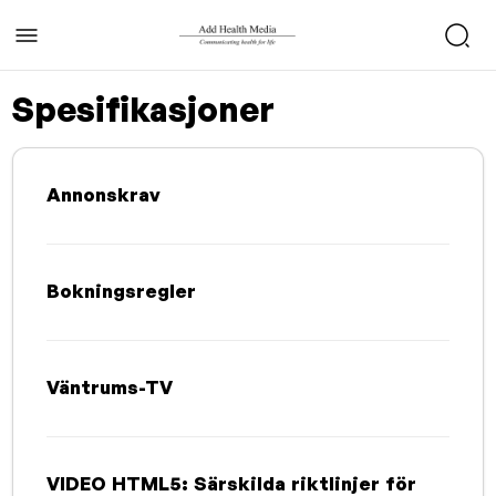
Spesifikasjoner
Annonskrav
Bokningsregler
Väntrums-TV
VIDEO HTML5: Särskilda riktlinjer för