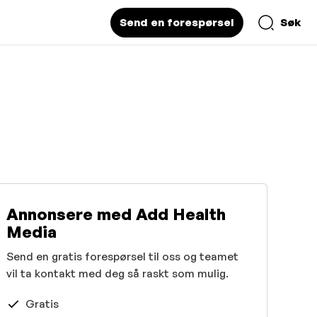
Send en forespørsel
Søk
Annonsere med Add Health
Media
Send en gratis forespørsel til oss og teamet
vil ta kontakt med deg så raskt som mulig.
Gratis