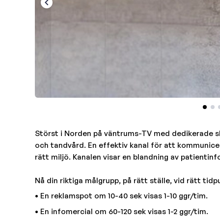
Störst i Norden på väntrums-TV med dedikerade s
och tandvård. En effektiv kanal för att kommunicer
rätt miljö. Kanalen visar en blandning av patientin
Nå din riktiga målgrupp, på rätt ställe, vid rätt ti
• En reklamspot om 10-40 sek visas 1-10 ggr/tim.
• En infomercial om 60-120 sek visas 1-2 ggr/tim.