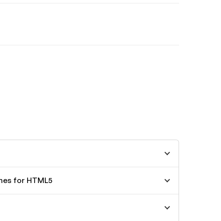
ines for HTML5