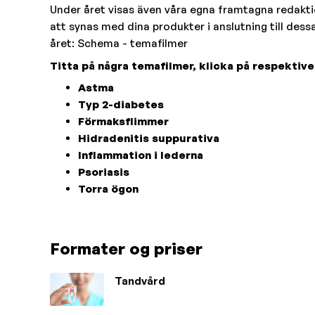
Under året visas även våra egna framtagna redakti
att synas med dina produkter i anslutning till dessa
året:
Schema - temafilmer
Titta på några temafilmer, klicka på respektive
Astma
Typ 2-diabetes
Förmaksflimmer
Hidradenitis suppurativa
Inflammation i lederna
Psoriasis
Torra ögon
Formater og priser
Tandvård