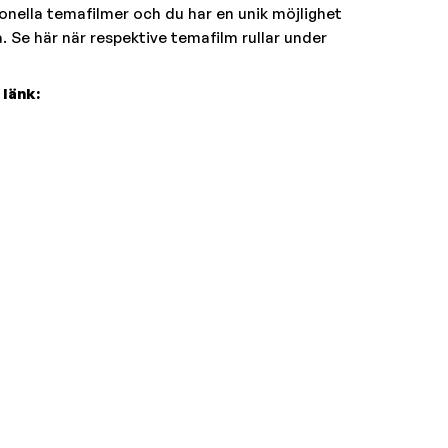
onella temafilmer och du har en unik möjlighet
. Se här när respektive temafilm rullar under
 länk: