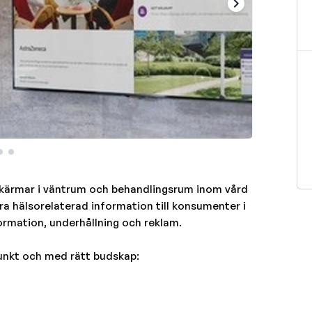
kärmar i väntrum och behandlingsrum inom vård
a hälsorelaterad information till konsumenter i
formation, underhållning och reklam.
dpunkt och med rätt budskap: