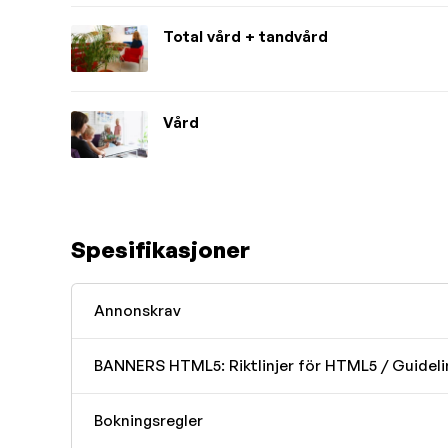
Total vård + tandvård
Vård
Spesifikasjoner
Annonskrav
BANNERS HTML5: Riktlinjer för HTML5 / Guidel
Bokningsregler