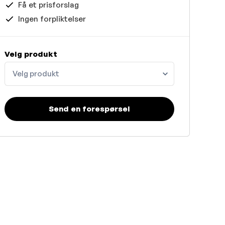
Få et prisforslag
Ingen forpliktelser
Velg produkt
Velg produkt
Send en forespørsel