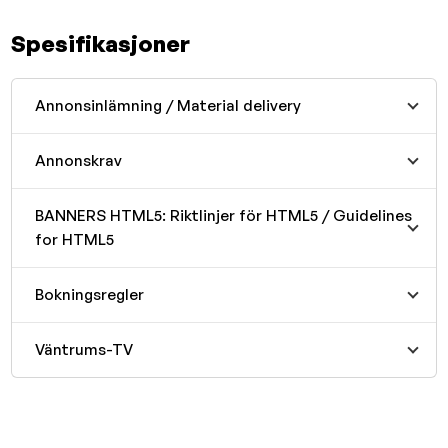
Spesifikasjoner
Annonsinlämning / Material delivery
Annonskrav
BANNERS HTML5: Riktlinjer för HTML5 / Guidelines
for HTML5
Bokningsregler
Väntrums-TV