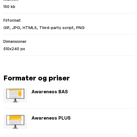
150 kb
Filformat
GIF, JPG, HTML5, Third-party script, PNG
Dimensioner
510x240 px
Formater og priser
Awareness BAS
Awareness PLUS