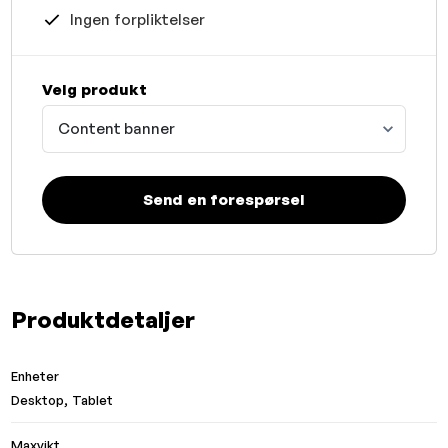
Ingen forpliktelser
Velg produkt
Content banner
Send en forespørsel
Produktdetaljer
Enheter
Desktop, Tablet
Maxvikt